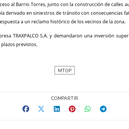
eso al Barrio Torres, junto con la construcción de calles 
bía derivado en siniestros de tránsito con consecuencias f
 respuesta a un reclamo histórico de los vecinos de la zona.
mpresa TRAXPALCO S.A. y demandaron una inversión super
 plazos previstos.
MTOP