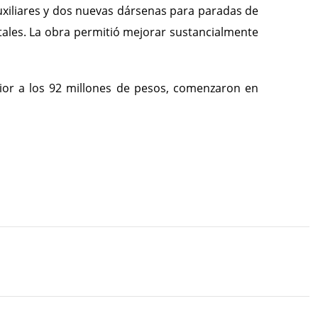
auxiliares y dos nuevas dársenas para paradas de
atales. La obra permitió mejorar sustancialmente
ior a los 92 millones de pesos, comenzaron en