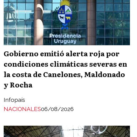
Gobierno emitió alerta roja por
condiciones climáticas severas en
la costa de Canelones, Maldonado
y Rocha
Infopaís
NACIONALES
06/08/2026