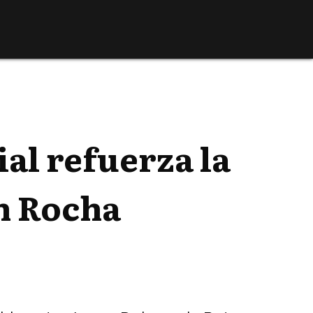
al refuerza la
n Rocha