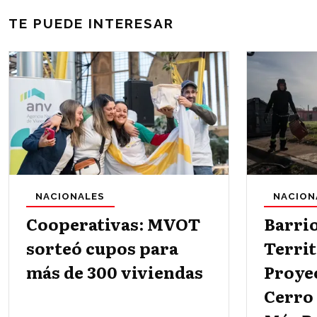
TE PUEDE INTERESAR
NACIONALES
NACION
Cooperativas: MVOT
Barri
sorteó cupos para
Territ
más de 300 viviendas
Proye
Cerro