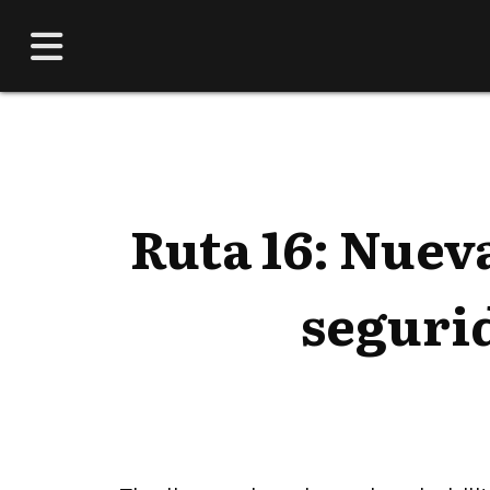
Ruta 16: Nuev
seguri