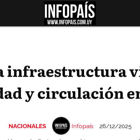
a infraestructura vi
dad y circulación e
NACIONALES
Infopaís
26/12/2025