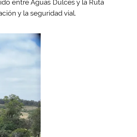
dido entre Aguas Dulces y la Ruta
ción y la seguridad vial.