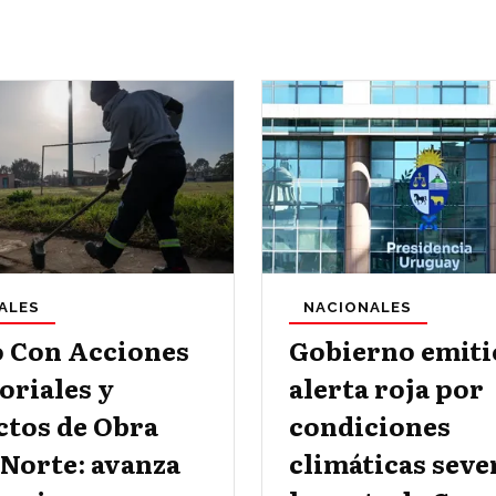
ALES
NACIONALES
o Con Acciones
Gobierno emiti
oriales y
alerta roja por
ctos de Obra
condiciones
 Norte: avanza
climáticas seve