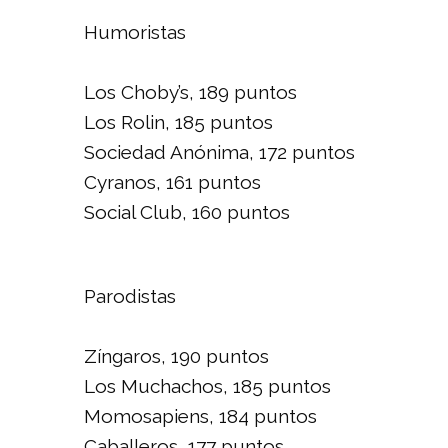
Humoristas
Los Choby’s, 189 puntos
Los Rolin, 185 puntos
Sociedad Anónima, 172 puntos
Cyranos, 161 puntos
Social Club, 160 puntos
Parodistas
Zíngaros, 190 puntos
Los Muchachos, 185 puntos
Momosapiens, 184 puntos
Caballeros, 177 puntos