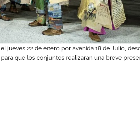
zó el jueves 22 de enero por avenida 18 de Julio, d
ara que los conjuntos realizaran una breve prese