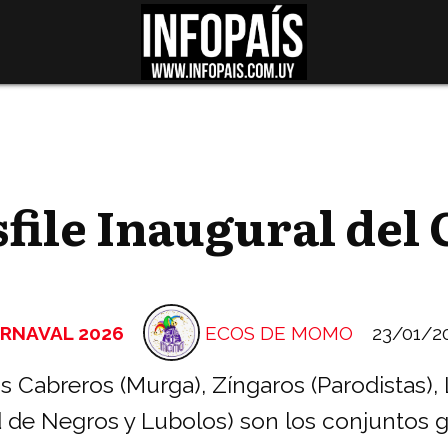
sfile Inaugural del
RNAVAL 2026
ECOS DE MOMO
23/01/2
s Cabreros (Murga), Zíngaros (Parodistas), 
 de Negros y Lubolos) son los conjuntos 