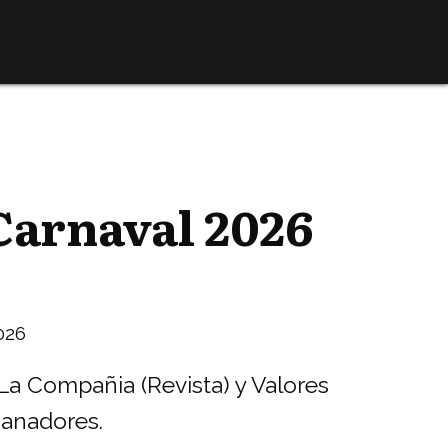
 Carnaval 2026
026
La Compañia (Revista) y Valores
ganadores.