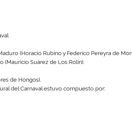
aval
 Maduro (Horacio Rubino y Federico Pereyra de Mo
o (Mauricio Suárez de Los Rolin).
ores de Hongos).
gural del Carnaval estuvo compuesto por: