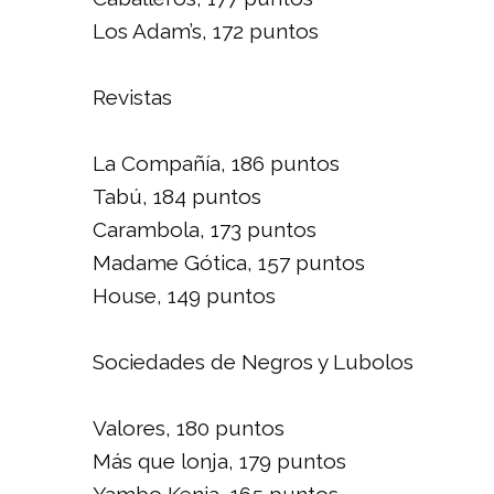
Los Adam’s, 172 puntos
Revistas
La Compañía, 186 puntos
Tabú, 184 puntos
Carambola, 173 puntos
Madame Gótica, 157 puntos
House, 149 puntos
Sociedades de Negros y Lubolos
Valores, 180 puntos
Más que lonja, 179 puntos
Yambo Kenia, 165 puntos