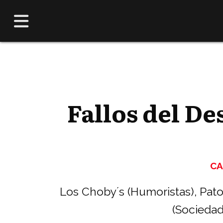
Fallos del De
CA
Los Choby´s (Humoristas), Pato
(Sociedad