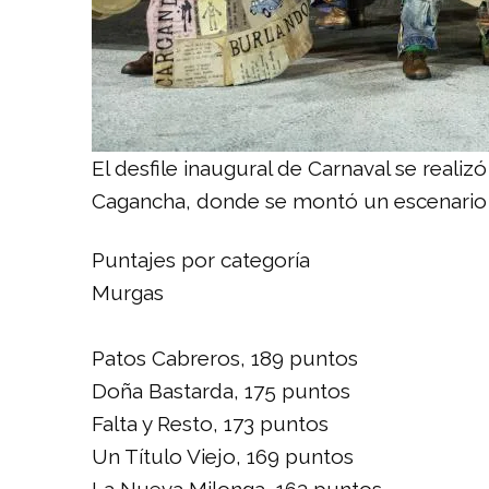
El desfile inaugural de Carnaval se reali
Cagancha, donde se montó un escenario p
Puntajes por categoría
Murgas
Patos Cabreros, 189 puntos
Doña Bastarda, 175 puntos
Falta y Resto, 173 puntos
Un Título Viejo, 169 puntos
La Nueva Milonga, 163 puntos