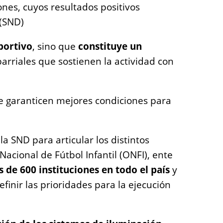
nes, cuyos resultados positivos
 (SND)
portivo
, sino que
constituye un
barriales que sostienen la actividad con
ue garanticen mejores condiciones para
 SND para articular los distintos
acional de Fútbol Infantil (ONFI), ente
 de 600 instituciones en todo el país
y
finir las prioridades para la ejecución