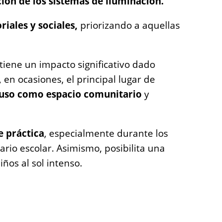
ción de los sistemas de iluminación.
iales y sociales,
priorizando a aquellas
 tiene un impacto significativo dado
, en ocasiones, el principal lugar de
 uso como espacio comunitario
y
e práctica
, especialmente durante los
ario escolar. Asimismo, posibilita una
iños al sol intenso.