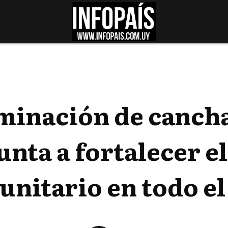
uminación de cancha
unta a fortalecer e
nitario en todo el