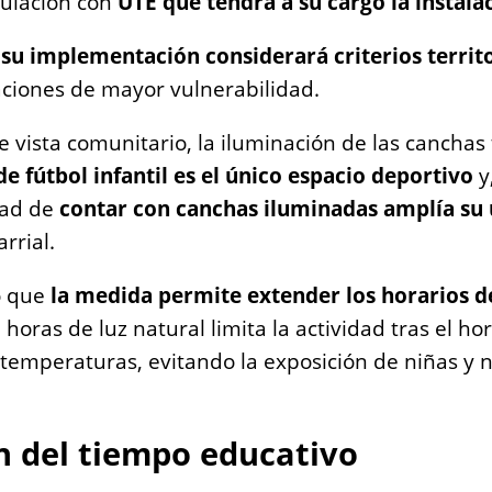
culación con
UTE que tendrá a su cargo la instala
u implementación considerará criterios territor
uaciones de mayor vulnerabilidad.
e vista comunitario, la iluminación de las canchas
de fútbol infantil es el único espacio deportivo
y
dad de
contar con canchas iluminadas amplía su
rrial.
ó que
la medida permite extender los horarios d
oras de luz natural limita la actividad tras el hor
 temperaturas, evitando la exposición de niñas y n
n del tiempo educativo