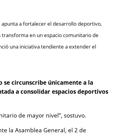
 apunta a fortalecer el desarrollo deportivo,
las transforma en un espacio comunitario de
ció una iniciativa tendiente a extender el
o se circunscribe únicamente a la
entada a consolidar espacios deportivos
itario de mayor nivel”, sostuvo.
nte la Asamblea General, el 2 de