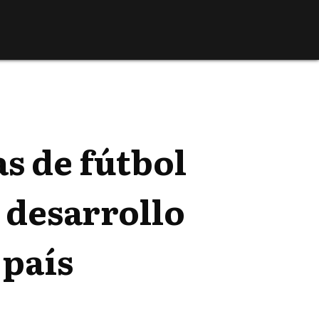
s de fútbol
l desarrollo
 país