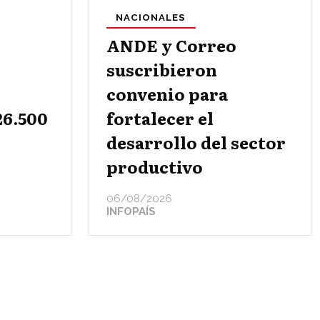
NACIONALES
ANDE y Correo
suscribieron
convenio para
26.500
fortalecer el
desarrollo del sector
productivo
06/08/2026
INFOPAÍS