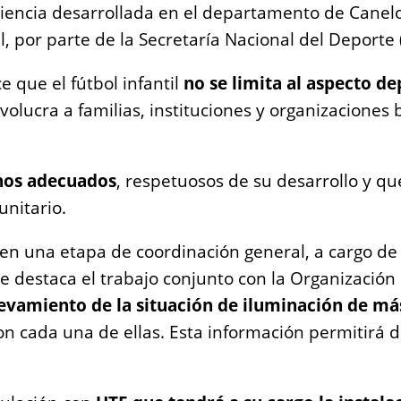
iencia desarrollada en el departamento de Canelo
, por parte de la Secretaría Nacional del Deporte
 que el fútbol infantil
no se limita al aspecto de
olucra a familias, instituciones y organizaciones 
nos adecuados
, respetuosos de su desarrollo y q
unitario.
n una etapa de coordinación general, a cargo de la
e destaca el trabajo conjunto con la Organización N
evamiento de la situación de iluminación de más
on cada una de ellas. Esta información permitirá de