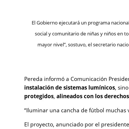
El Gobierno ejecutará un programa nacional d
social y comunitario de niñas y niños en t
mayor nivel”, sostuvo, el secretario naci
Pereda informó a Comunicación Presiden
instalación de sistemas lumínicos
, sin
protegidos
,
alineados con los derechos
“Iluminar una cancha de fútbol muchas 
El proyecto, anunciado por el presidente