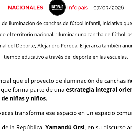
NACIONALES
Infopaís
07/03/2026
e iluminación de canchas de fútbol infantil, iniciativa que
odo el territorio nacional. “Iluminar una cancha de fútbol 
onal del Deporte, Alejandro Pereda. El jerarca también anun
tiempo educativo a través del deporte en las escuelas.
cial que el proyecto de iluminación de canchas
n
o que forma parte de una
estrategia integral ori
 de niñas y niños.
veces transforma ese espacio en un espacio comun
 de la República,
Yamandú Orsi
, en su discurso a