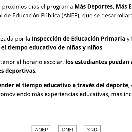
 próximos días el programa
Más Deportes, Más E
al de Educación Pública (ANEP), que se desarrolla
izada por la
Inspección de Educación Primaria
y 
 el tiempo educativo de niñas y niños
.
erior al horario escolar,
los estudiantes puedan
es deportivas
.
ender el tiempo educativo a través del deporte
,
promoviendo más experiencias educativas, más in
ANEP
ONFI
SND