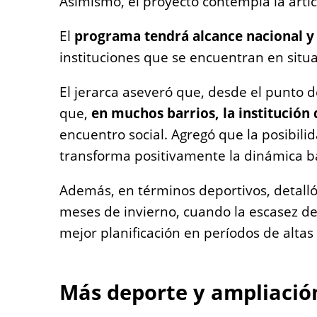
Asimismo, el proyecto contempla la arti
El
programa tendrá alcance nacional y s
instituciones que se encuentran en sit
El jerarca aseveró que, desde el punto d
que,
en muchos barrios, la institución 
encuentro social. Agregó que la posibili
transforma positivamente la dinámica ba
Además, en términos deportivos, detall
meses de invierno, cuando la escasez de h
mejor planificación en períodos de altas
Más deporte y ampliació