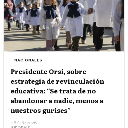
NACIONALES
Presidente Orsi, sobre
estrategia de revinculación
educativa: “Se trata de no
abandonar a nadie, menos a
nuestros gurises”
06/08/2026
INFOPAÍS