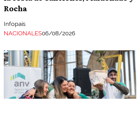
Rocha
Infopaís
NACIONALES
06/08/2026
Cooperativas: MVOT sorteó cupos