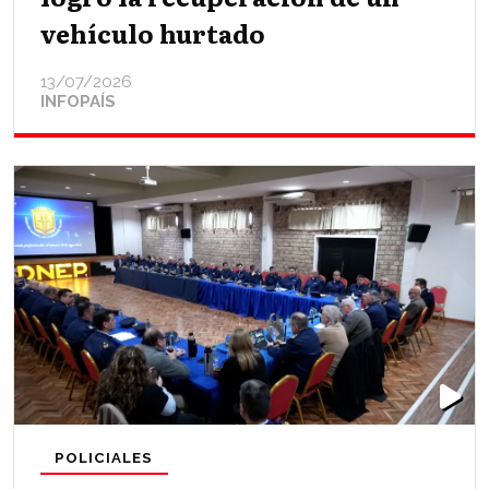
vehículo hurtado
13/07/2026
INFOPAÍS
POLICIALES