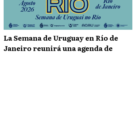
La Semana de Uruguay en Río de
Janeiro reunirá una agenda de
negocios, turismo y cultura
Infopaís
NACIONALES
07/08/2026