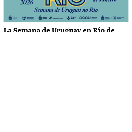
La Semana de Uruguay en Río de
Janeiro reunirá una agenda de
negocios, turismo y cultura
Infopaís
NACIONALES
07/08/2026