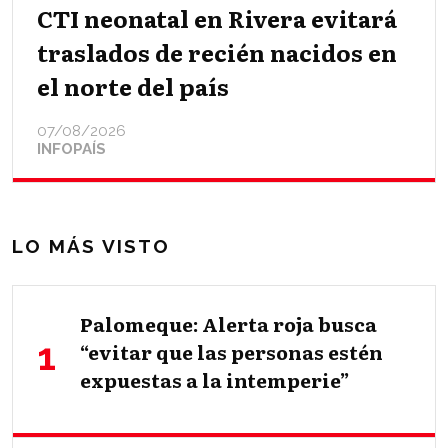
CTI neonatal en Rivera evitará
traslados de recién nacidos en
el norte del país
07/08/2026
INFOPAÍS
LO MÁS VISTO
Palomeque: Alerta roja busca
“evitar que las personas estén
expuestas a la intemperie”