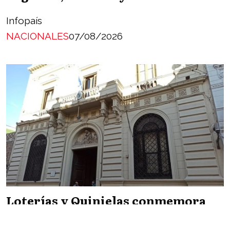
Infopaís
NACIONALES
07/08/2026
Loterías y Quinielas conmemora
170 años