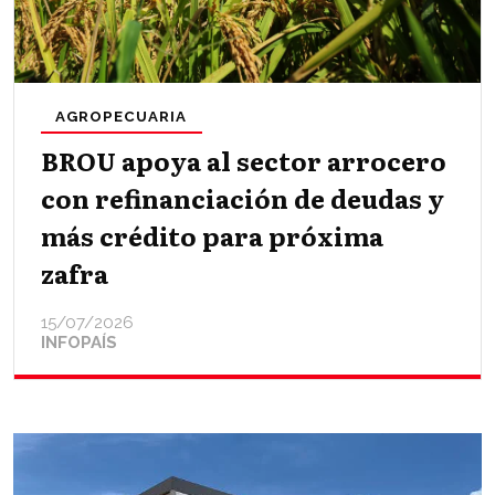
AGROPECUARIA
BROU apoya al sector arrocero
con refinanciación de deudas y
más crédito para próxima
zafra
15/07/2026
INFOPAÍS