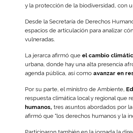
y la protección de la biodiversidad, co
Desde la
Secretaría de Derechos Human
espacios de articulación para analizar 
vulneradas.
La jerarca afirmó que
el cambio climáti
urbana, donde hay una alta presencia afr
agenda pública, así como
avanzar en re
Por su parte, el ministro de
Ambiente,
Ed
respuesta climática local y regional que r
humanos,
tres asuntos abordados por la
afirmó que “los derechos humanos y la in
Participaron también en la jornada la dir