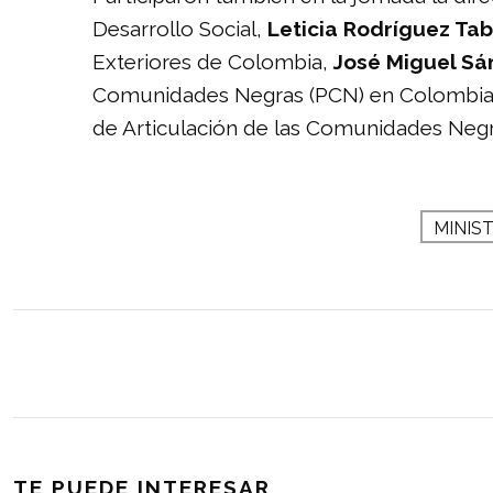
Desarrollo Social,
Leticia Rodríguez Ta
Exteriores de Colombia,
José Miguel Sá
Comunidades Negras (PCN) en Colombia
de Articulación de las Comunidades Negr
MINIS
TE PUEDE INTERESAR