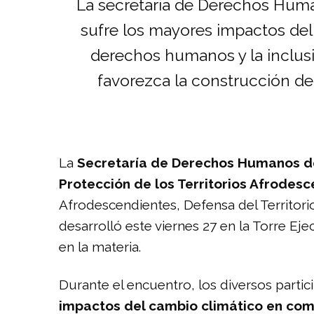
La secretaria de Derechos Human
sufre los mayores impactos del 
derechos humanos y la inclusi
favorezca la construcción de 
La
Secretaría de Derechos Humanos de
Protección de los Territorios Afrodesc
Afrodescendientes, Defensa del Territorio
desarrolló este viernes 27 en la Torre Eje
en la materia.
Durante el encuentro, los diversos partic
impactos del cambio climático en co