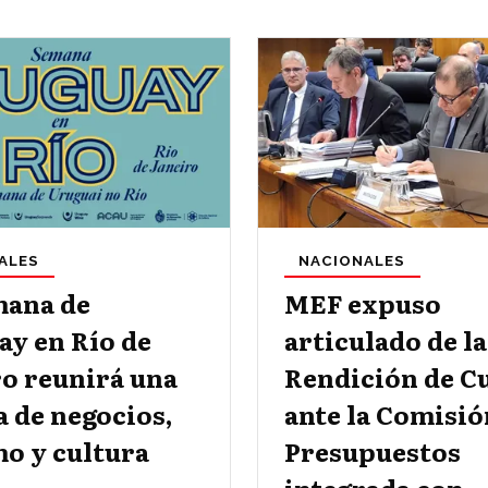
ALES
NACIONALES
mana de
MEF expuso
ay en Río de
articulado de la
ro reunirá una
Rendición de C
 de negocios,
ante la Comisió
o y cultura
Presupuestos