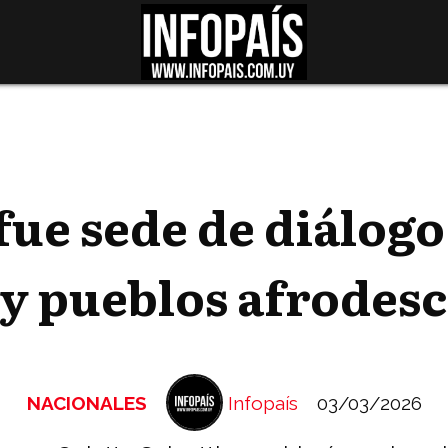
ue sede de diálogo
 y pueblos afrodes
NACIONALES
Infopaís
03/03/2026