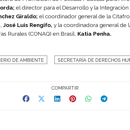
borda;
el director para el Desarrollo y la Integració
nchez Giraldo;
el coordinador general de la Citaf
,
José Luis Rengifo,
y la coordinadora general de l
as Rurales (CONAQ) en Brasil,
Katia Penha.
TERIO DE AMBIENTE
SECRETARÍA DE DERECHOS H