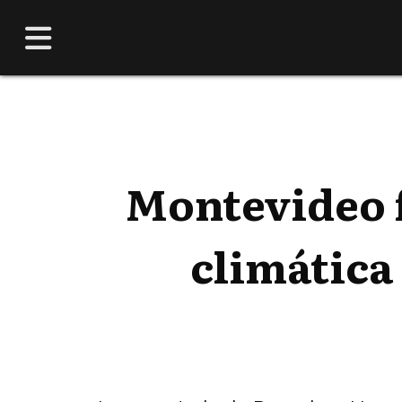
Montevideo f
climática