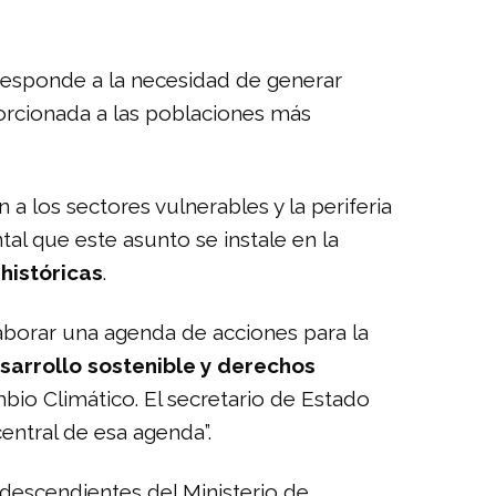
responde a la necesidad de generar
orcionada a las poblaciones más
a los sectores vulnerables y la periferia
l que este asunto se instale en la
históricas
.
laborar una agenda de acciones para la
esarrollo sostenible y derechos
io Climático. El secretario de Estado
entral de esa agenda”.
odescendientes del Ministerio de