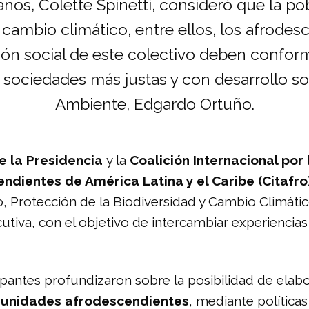
os, Colette Spinetti, consideró que la po
cambio climático, entre ellos, los afrodes
ón social de este colectivo deben confor
sociedades más justas y con desarrollo sos
Ambiente, Edgardo Ortuño.
 la Presidencia
y la
Coalición Internacional por 
endientes de América Latina y el Caribe (
Citafro
, Protección de la Biodiversidad y Cambio Climátic
cutiva, con el objetivo de intercambiar experiencias
ipantes profundizaron sobre la posibilidad de elab
munidades afrodescendientes
, mediante política