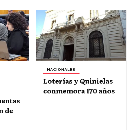
NACIONALES
Loterías y Quinielas
conmemora 170 años
uentas
n de