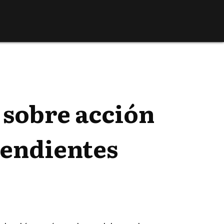
 sobre acción
cendientes