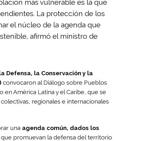
blación más vulnerable es la que
cendientes. La protección de los
mar el núcleo de la agenda que
tenible, afirmó el ministro de
la Defensa, la Conservación y la
)
convocaron al Diálogo sobre Pueblos
o en América Latina y el Caribe, que se
 colectivas, regionales e internacionales
orar una
agenda común, dados los
s que promuevan la defensa del territorio