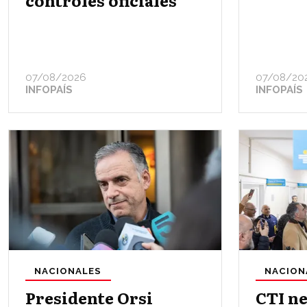
controles oficiales
07/08/2026
07/08/20
INFOPAÍS
INFOPAÍS
NACIONALES
NACION
Presidente Orsi
CTI ne