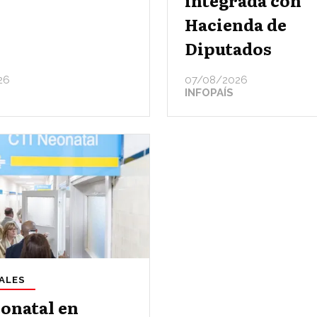
integrada con
Hacienda de
Diputados
26
07/08/2026
INFOPAÍS
ALES
onatal en