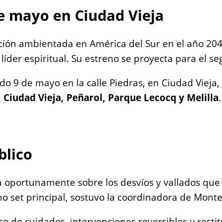
de mayo en Ciudad Vieja
icción ambientada en América del Sur en el año 20
n líder espiritual. Su estreno se proyecta para el
o 9 de mayo en la calle Piedras, en Ciudad Vieja,
 Ciudad Vieja, Peñarol, Parque Lecocq y Melilla
blico
 oportunamente sobre los desvíos y vallados que 
 set principal, sostuvo la coordinadora de Monte
co de cuidados, intervenciones reversibles y resti