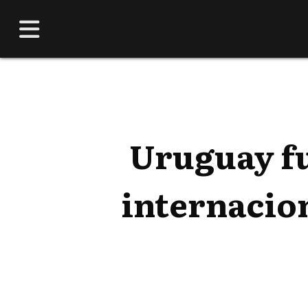
Uruguay fu
internacio