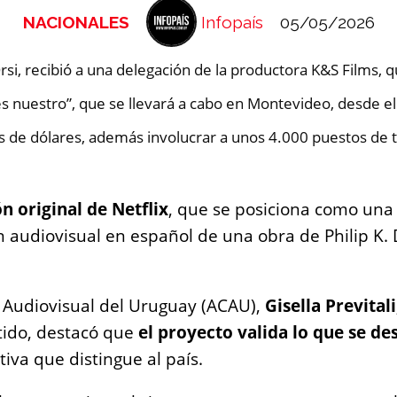
NACIONALES
Infopaís
05/05/2026
si, recibió a una delegación de la productora K&S Films, q
o es nuestro”, que se llevará a cabo en Montevideo, desde 
s de dólares, además involucrar a unos 4.000 puestos de tr
n original de Netflix
, que se posiciona como una
 audiovisual en español de una obra de Philip K. 
l Audiovisual del Uruguay (ACAU),
Gisella Previtali
ntido, destacó que
el proyecto valida lo que se de
iva que distingue al país.