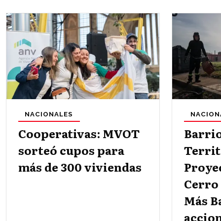
NACIONALES
NACION
Cooperativas: MVOT
Barri
sorteó cupos para
Territ
más de 300 viviendas
Proye
Cerro
Más B
accion