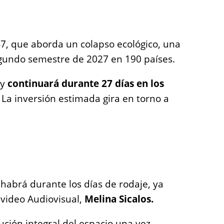
47, que aborda un colapso ecológico, una
 segundo semestre de 2027 en 190 países.
 y
continuará durante 27 días en los
. La inversión estimada gira en torno a
habrá durante los días de rodaje, ya
video Audiovisual,
Melina Sicalos.
tución integral del espacio una vez