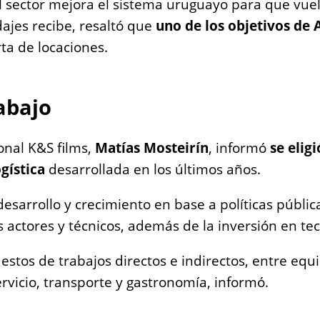
 sector mejora el sistema uruguayo para que vuelv
ajes recibe, resaltó que
uno de los objetivos de 
rta de locaciones.
abajo
onal K&S films,
Matías Mosteirín
, informó
se elig
ogística
desarrollada en los últimos años.
esarrollo y crecimiento en base a políticas públic
s actores y técnicos, además de la inversión en tec
tos de trabajos directos e indirectos, entre equipo
vicio, transporte y gastronomía, informó.