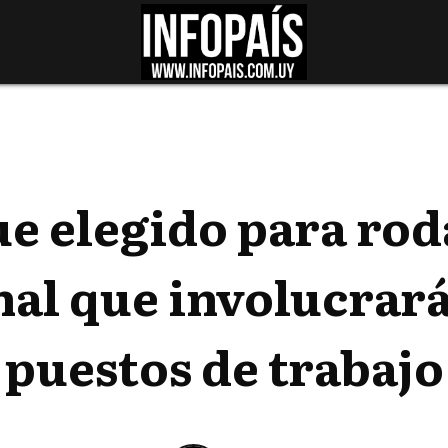
e elegido para roda
nal que involucrará
puestos de trabajo