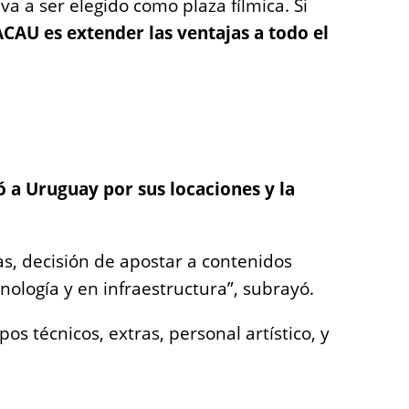
a a ser elegido como plaza fílmica. Si
ACAU es extender las ventajas a todo el
ió a Uruguay por sus locaciones y la
as, decisión de apostar a contenidos
nología y en infraestructura”, subrayó.
s técnicos, extras, personal artístico, y