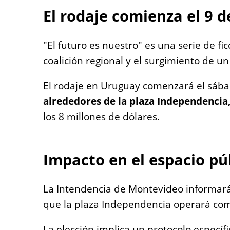
El rodaje comienza el 9 
"El futuro es nuestro" es una serie de f
coalición regional y el surgimiento de u
El rodaje en Uruguay comenzará el sábad
alrededores de la plaza Independencia,
los 8 millones de dólares.
Impacto en el espacio pú
La Intendencia de Montevideo informará
que la plaza Independencia operará como
La elección implica un protocolo específi