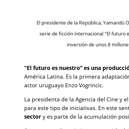
El presidente de la República, Yamandú Or
serie de ficción internacional "El futur
inversión de unos 8 millone
"El futuro es nuestro” es una producció
América Latina. Es la primera adaptación
actor uruguayo Enzo Vogrincic.
La presidenta de la Agencia del Cine y e
para este tipo de iniciativas. En este se
sector
y es parte de la acumulación posit