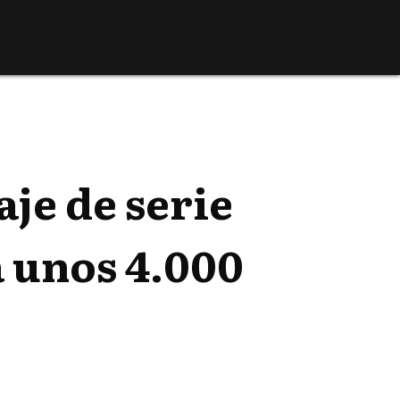
je de serie
 unos 4.000