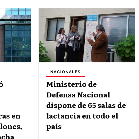
NACIONALES
ó
Ministerio de
Defensa Nacional
dispone de 65 salas de
ras en
lactancia en todo el
elones,
país
ocha