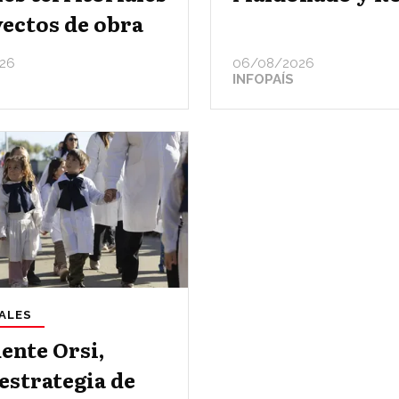
ectos de obra
26
06/08/2026
INFOPAÍS
ALES
ente Orsi,
estrategia de