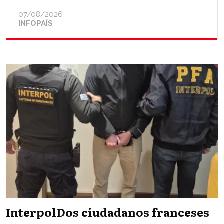
07/08/2026
INFOPAÍS
InterpolDos ciudadanos franceses