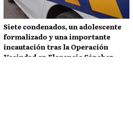
Siete condenados, un adolescente
formalizado y una importante
incautación tras la Operación
Vecindad en Florencio Sánchez
Infopaís
POLICIALES
09/08/2026