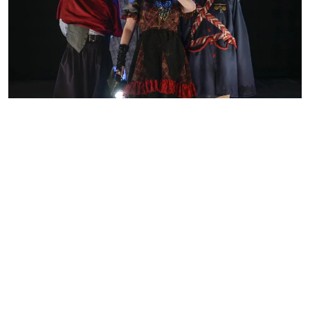
Funciones teatrales gratuitas en los
barrios
Infopaís
DEPARTAMENTALES
06/08/2026