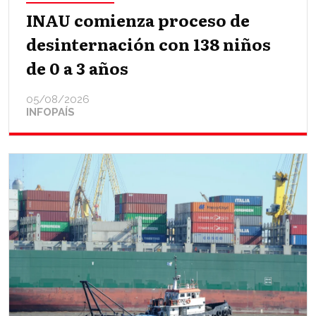
INAU comienza proceso de
desinternación con 138 niños
de 0 a 3 años
05/08/2026
INFOPAÍS