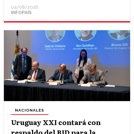
04/08/2026
INFOPAÍS
NACIONALES
Uruguay XXI contará con
respaldo del BID para la