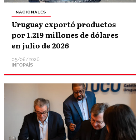
NACIONALES
Uruguay exportó productos
por 1.219 millones de dólares
en julio de 2026
05/08/2026
INFOPAÍS