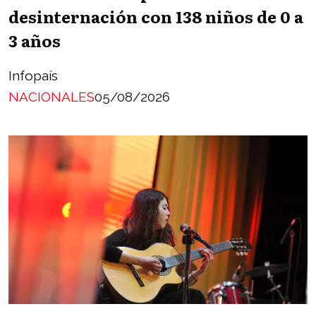
desinternación con 138 niños de 0 a
3 años
Infopaís
NACIONALES
05/08/2026