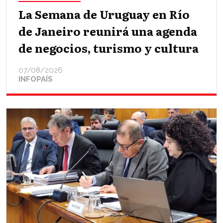
La Semana de Uruguay en Río
de Janeiro reunirá una agenda
de negocios, turismo y cultura
07/08/2026
INFOPAÍS