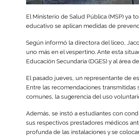
El Ministerio de Salud Pública (MSP) ya 
educativo se aplican medidas de prevenci
Según informó la directora del liceo, Jacq
uno más en el vespertino. Ante esta situac
Educación Secundaria (DGES) y al área d
El pasado jueves, un representante de est
Entre las recomendaciones transmitidas s
comunes, la sugerencia del uso voluntari
Además, se instó a estudiantes con con
sus respectivos prestadores médicos antes
profunda de las instalaciones y se coloca