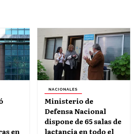
NACIONALES
ó
Ministerio de
Defensa Nacional
dispone de 65 salas de
ras en
lactancia en todo el