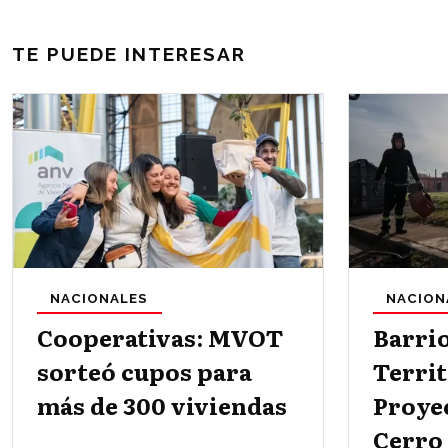
TE PUEDE INTERESAR
NACIONALES
NACION
Cooperativas: MVOT
Barri
sorteó cupos para
Territ
más de 300 viviendas
Proye
Cerro