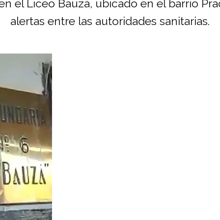
 en el Liceo Bauzá, ubicado en el barrio P
alertas entre las autoridades sanitarias.