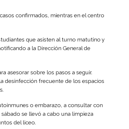
 casos confirmados, mientras en el centro
studiantes que asisten al turno matutino y
notificando a la Dirección General de
ra asesorar sobre los pasos a seguir.
la desinfección frecuente de los espacios
s.
utoinmunes o embarazo, a consultar con
e sábado se llevó a cabo una limpieza
ntos del liceo.