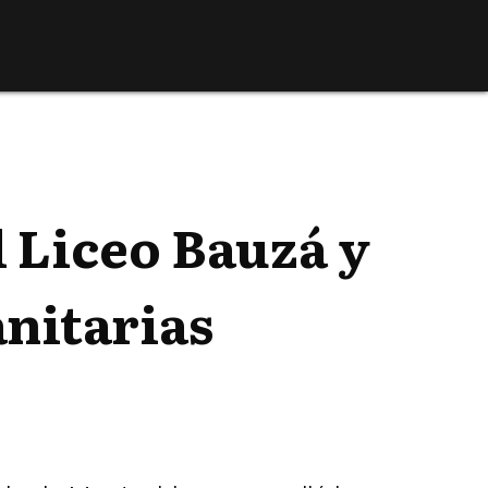
l Liceo Bauzá y
nitarias