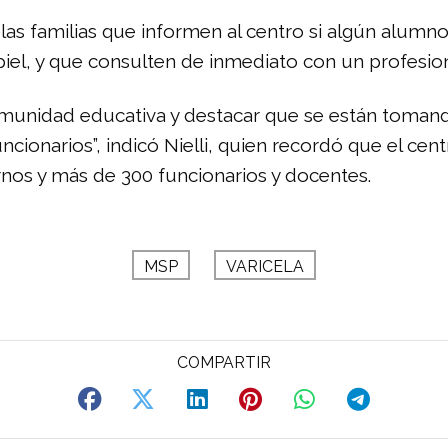
a las familias que informen al centro si algún alu
piel, y que consulten de inmediato con un profesion
comunidad educativa y destacar que se están toman
uncionarios”, indicó Nielli, quien recordó que el ce
rnos y más de 300 funcionarios y docentes.
MSP
VARICELA