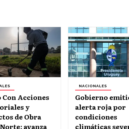
ALES
NACIONALES
o Con Acciones
Gobierno emiti
oriales y
alerta roja por
ctos de Obra
condiciones
 Norte: avanza
climáticas seve