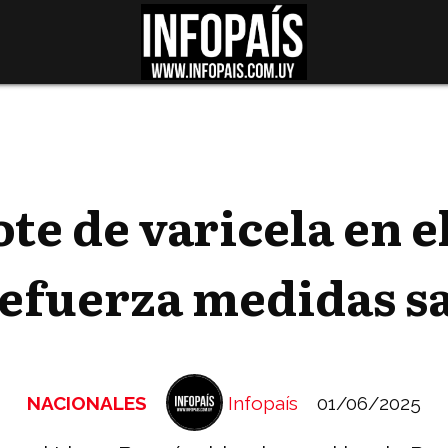
e de varicela en e
refuerza medidas sa
NACIONALES
Infopaís
01/06/2025