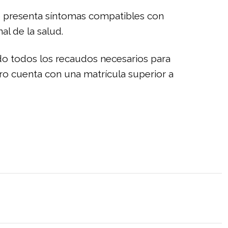
mno presenta síntomas compatibles con
al de la salud.
do todos los recaudos necesarios para
ntro cuenta con una matrícula superior a