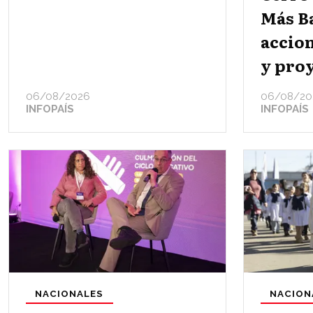
Más B
accion
y proy
06/08/2026
06/08/20
INFOPAÍS
INFOPAÍS
NACIONALES
NACION