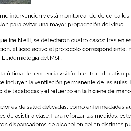
tomó intervención y está monitoreando de cerca los
ón para evitar una mayor propagación del virus.
ueline Nielli, se detectaron cuatro casos: tres en e
ión, el liceo activó el protocolo correspondiente, 
e Epidemiología del MSP.
a última dependencia visitó el centro educativo pa
e incluyen la ventilación permanente de las aulas, 
o de tapabocas y el refuerzo en la higiene de mano
diciones de salud delicadas, como enfermedades a
 de asistir a clase. Para reforzar las medidas, est
ron dispensadores de alcohol en gel en distintos pu