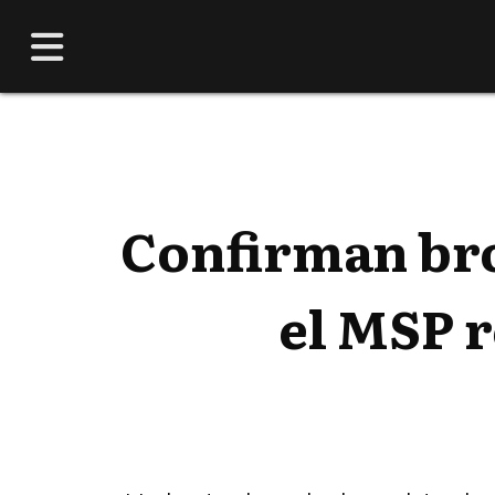
Confirman brot
el MSP 