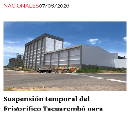
NACIONALES
07/08/2026
Suspensión temporal del
Frigorífico Tacuarembó para
exportar a China y refuerzo de los
controles oficiales