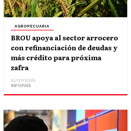
AGROPECUARIA
BROU apoya al sector arrocero
con refinanciación de deudas y
más crédito para próxima
zafra
15/07/2026
INFOPAÍS