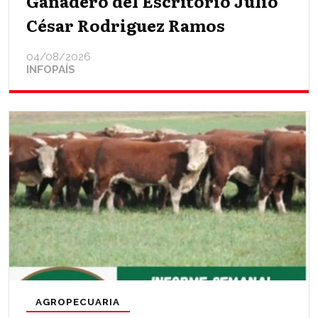
Ganadero del Escritorio Julio
César Rodriguez Ramos
04/08/2026
INFOPAÍS
AGROPECUARIA