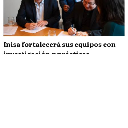
Inisa fortalecerá sus equipos con
investigación y prácticas
profesionales de la UCU
Infopaís
NACIONALES
05/08/2026