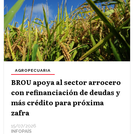
AGROPECUARIA
BROU apoya al sector arrocero
con refinanciación de deudas y
más crédito para próxima
zafra
15/07/2026
INFOPAÍS