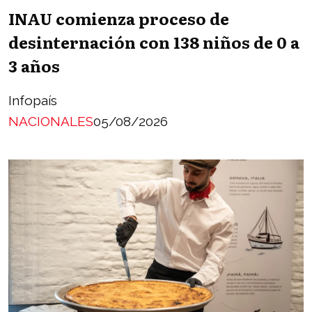
INAU comienza proceso de
desinternación con 138 niños de 0 a
3 años
Infopaís
NACIONALES
05/08/2026