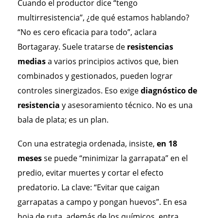
Cuando el productor dice “tengo
multirresistencia”, ¿de qué estamos hablando?
“No es cero eficacia para todo”, aclara
Bortagaray. Suele tratarse de
resistencias
medias
a varios principios activos que, bien
combinados y gestionados, pueden lograr
controles sinergizados. Eso exige
diagnóstico de
resistencia
y asesoramiento técnico. No es una
bala de plata; es un plan.
Con una estrategia ordenada, insiste,
en 18
meses
se puede “minimizar la garrapata” en el
predio, evitar muertes y cortar el efecto
predatorio. La clave: “Evitar que caigan
garrapatas a campo y pongan huevos”. En esa
hoja de ruta, además de los químicos, entra