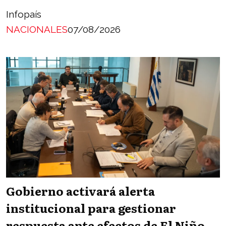
Infopaís
NACIONALES
07/08/2026
Gobierno activará alerta
institucional para gestionar
respuesta ante efectos de El Niño