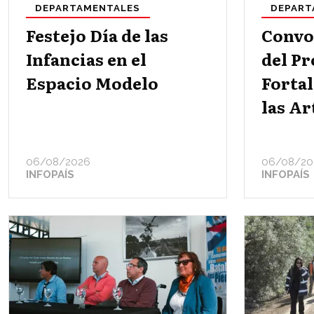
DEPARTAMENTALES
DEPART
Festejo Día de las
Convo
Infancias en el
del P
Espacio Modelo
Forta
las Ar
06/08/2026
06/08/20
INFOPAÍS
INFOPAÍS