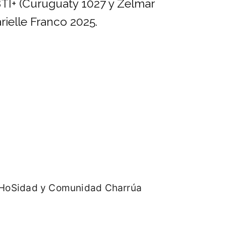
BTI+ (Curuguaty 1027 y Zelmar
rielle Franco 2025.
 VicHoSidad y Comunidad Charrúa