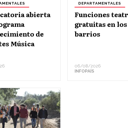
AMENTALES
DEPARTAMENTALES
catoria abierta
Funciones teatr
rograma
gratuitas en los
lecimiento de
barrios
tes Música
26
06/08/2026
INFOPAÍS