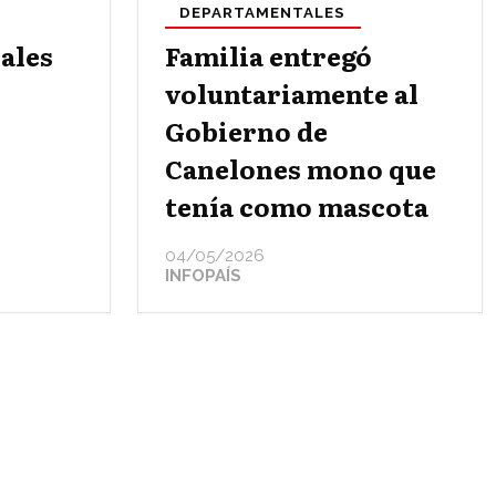
DEPARTAMENTALES
ales
Familia entregó
voluntariamente al
Gobierno de
Canelones mono que
tenía como mascota
04/05/2026
INFOPAÍS