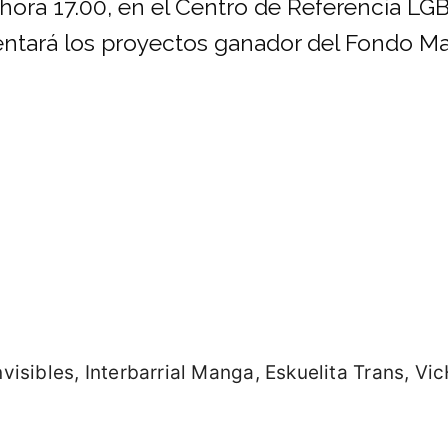
 hora 17.00, en el Centro de Referencia LG
entará los proyectos ganador del Fondo Ma
Invisibles, Interbarrial Manga, Eskuelita Trans,